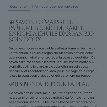
Description
Informations complémentaires
🧼 Savon de Marseille
parfumé beurre de Karité
enrichi à l’huile d’argan bio –
Soin doux
Découvrez notre savon de Marseille parfumé au beurre de
karité enrichi à l’huile d’argan bio, un savon naturel conçu
pour nourrir, hydrater et protéger la peau au quotidien. Ce
savon parfumé associe les vertus du beurre de karité aux
bienfaits de l’huile d’argan bio pour offrir un soin doux,
onctueux et réconfortant. Idéal pour le visage et le corps, il
laisse la peau souple, douce et délicatement parfumée.
🌿Les Bienfaits pour la Peau
Ce savon naturel parfumé au beurre de karité nourrit et
hydrate intensément la peau grâce à sa formule riche en
agents nourrissants. Le beurre de karité est reconnu pour
ses propriétés protectrices, adoucissantes et réparatrices.