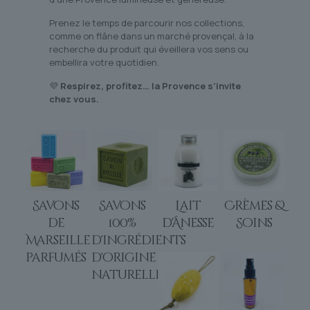
Prenez le temps de parcourir nos collections,
comme on flâne dans un marché provençal, à la
recherche du produit qui éveillera vos sens ou
embellira votre quotidien.
💜
Respirez, profitez… la Provence s’invite
chez vous.
Savons
Savons
Lait
Crèmes &
de
100%
d'Ânesse
Soins
Marseille
d'ingrédients
parfumés
d'origine
naturelle