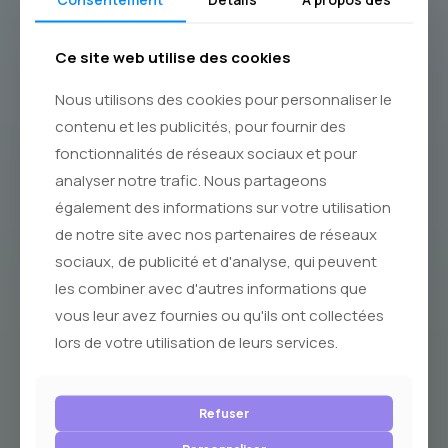
Expédition en 48H
Ce site web utilise des cookies
Dès réception de commande
Nous utilisons des cookies pour personnaliser le
contenu et les publicités, pour fournir des
Fabrication
fonctionnalités de réseaux sociaux et pour
Française
analyser notre trafic. Nous partageons
Et en particulier à Marseille !
également des informations sur votre utilisation
de notre site avec nos partenaires de réseaux
sociaux, de publicité et d'analyse, qui peuvent
Paiements Sécurisés
les combiner avec d'autres informations que
vous leur avez fournies ou qu'ils ont collectées
Par Payplug
lors de votre utilisation de leurs services.
Refuser