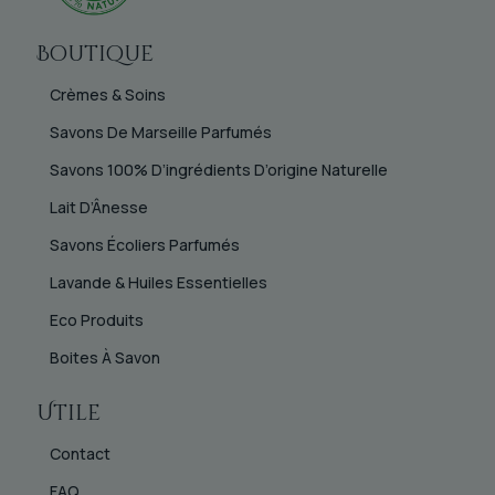
Boutique
Crèmes & Soins
Savons De Marseille Parfumés
Savons 100% D’ingrédients D’origine Naturelle
Lait D’Ânesse
Savons Écoliers Parfumés
Lavande & Huiles Essentielles
Eco Produits
Boites À Savon
Utile
Contact
FAQ