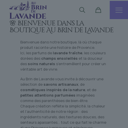
🌸 Bienvenue dans la
Boutique Au Brin De Lavande
Bienvenue dans notre boutique, là où chaque
produit raconte une histoire de Provence.
Ici, les parfums de
lavande fraîche
, les couleurs
dorées des
champs ensoleillés
et la douceur
des
soins naturels
s’entremêlent pour créer un
véritable art de vivre.
Au Brin de Lavande vous invite à découvrir une
sélection de
savons artisanaux
, de
cosmétiques inspirés de la nature
, et de
petites attentions parfumées
imaginées
comme des parenthèses de bien-être.
Chaque création reflète la simplicité, la chaleur
et l’authenticité de notre région : des
ingrédients naturels, des textures douces, des
senteurs apaisantes… tout ce qui fait le charme
d’une Provence lumineuse et généreuse.