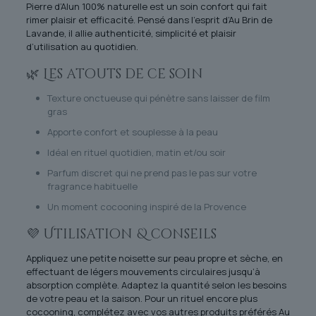
Pierre d’Alun 100% naturelle est un soin confort qui fait
rimer plaisir et efficacité. Pensé dans l’esprit d’Au Brin de
Lavande, il allie authenticité, simplicité et plaisir
d’utilisation au quotidien.
🌿 Les atouts de ce soin
Texture onctueuse qui pénètre sans laisser de film
gras
Apporte confort et souplesse à la peau
Idéal en rituel quotidien, matin et/ou soir
Parfum discret qui ne prend pas le pas sur votre
fragrance habituelle
Un moment cocooning inspiré de la Provence
💜 Utilisation & conseils
Appliquez une petite noisette sur peau propre et sèche, en
effectuant de légers mouvements circulaires jusqu’à
absorption complète. Adaptez la quantité selon les besoins
de votre peau et la saison. Pour un rituel encore plus
cocooning, complétez avec vos autres produits préférés Au