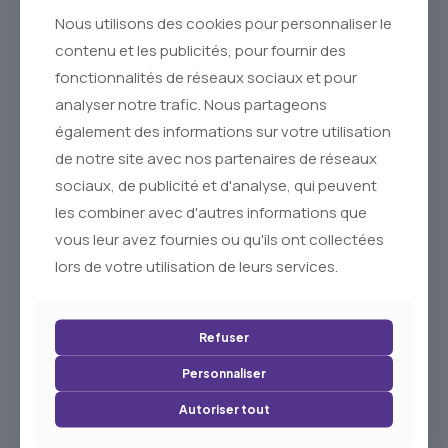
Nous utilisons des cookies pour personnaliser le
contenu et les publicités, pour fournir des
fonctionnalités de réseaux sociaux et pour
analyser notre trafic. Nous partageons
également des informations sur votre utilisation
de notre site avec nos partenaires de réseaux
sociaux, de publicité et d'analyse, qui peuvent
les combiner avec d'autres informations que
Porte Savon en Bois d’Olivier
Pommade à l’Huile d’Olive et
12,00
€
à l’Huile d’Argan Bio
vous leur avez fournies ou qu'ils ont collectées
13,50
€
lors de votre utilisation de leurs services.
Refuser
Rupture
Personnaliser
de
Stock
Autoriser tout