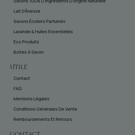
Savons 100% D’ingrédients D’origine Naturelle
Lait D’Ânesse
Savons Écoliers Parfumés
Lavande & Huiles Essentielles
Eco Produits
Boites À Savon
Utile
Contact
FAQ
Mentions Légales
Conditions Générales De Vente
Remboursements Et Retours
Contact