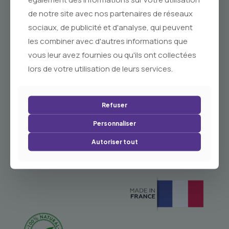
de notre site avec nos partenaires de réseaux
sociaux, de publicité et d'analyse, qui peuvent
les combiner avec d'autres informations que
vous leur avez fournies ou qu'ils ont collectées
À Propos
lors de votre utilisation de leurs services.
Refuser
Personnaliser
Artisanat, Senteurs & Traditions de Provence.
Autoriser tout
Savons de Marseille & Cosmétiques Naturels.
Idées Cadeaux Authentiques.