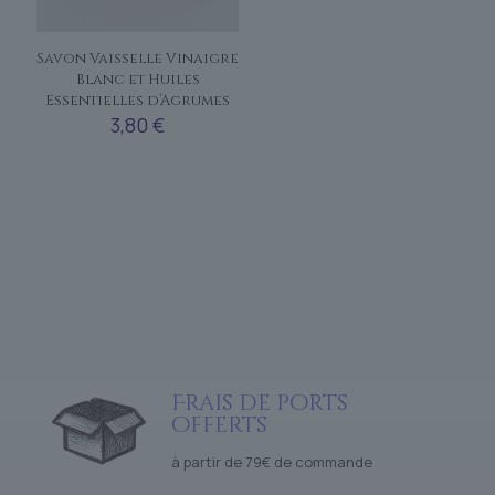
Savon Vaisselle Vinaigre
Blanc et Huiles
Essentielles d’Agrumes
3,80
€
Frais de ports
offerts
à partir de 79€ de commande