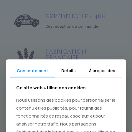
Expédition en 48H
Dès réception de commande
Fabrication
Française
Et en particulier à Marseille !
Consentement
Details
À propos des
Ce site web utilise des cookies
Paiements Sécurisés
Nous utilisons des cookies pour personnaliser le
Par Payplug
contenu et les publicités, pour fournir des
fonctionnalités de réseaux sociaux et pour
analyser notre trafic. Nous partageons
également des informations sur votre utilisation