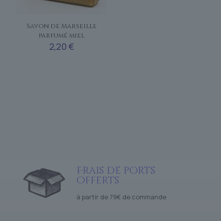
Savon de Marseille
parfumé miel
2,20
€
Frais de ports
offerts
à partir de 79€ de commande