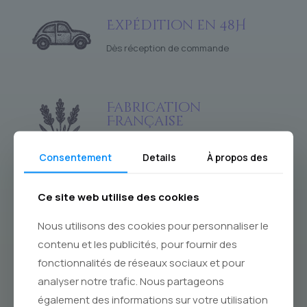
Expédition en 48H
Dès réception de commande
Fabrication
Française
Et en particulier à Marseille !
Consentement
Details
À propos des
Ce site web utilise des cookies
Paiements Sécurisés
Nous utilisons des cookies pour personnaliser le
Par Payplug
contenu et les publicités, pour fournir des
fonctionnalités de réseaux sociaux et pour
analyser notre trafic. Nous partageons
également des informations sur votre utilisation